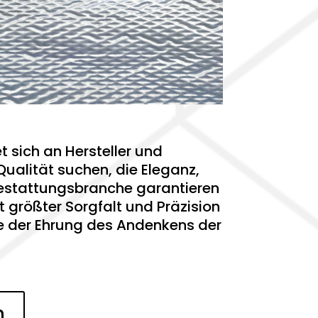
 sich an Hersteller und
alität suchen, die Eleganz,
 Bestattungsbranche garantieren
 größter Sorgfalt und Präzision
ie der Ehrung des Andenkens der
n