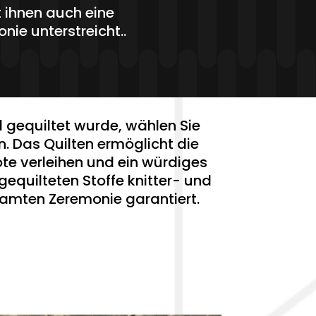
t ihnen auch eine
ie unterstreicht..
l gequiltet wurde, wählen Sie
. Das Quilten ermöglicht die
ote verleihen und ein würdiges
equilteten Stoffe knitter- und
amten Zeremonie garantiert.