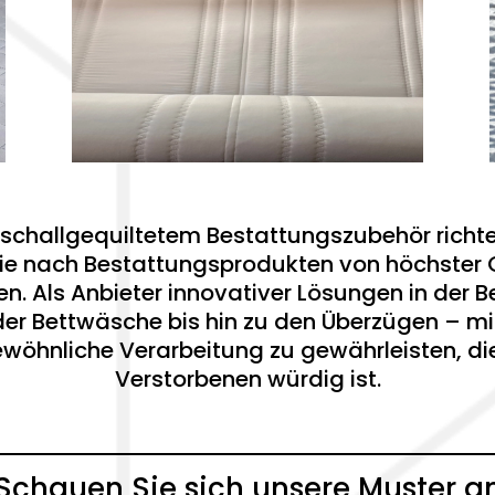
schallgequiltetem Bestattungszubehör richtet
e nach Bestattungsprodukten von höchster Qu
en. Als Anbieter innovativer Lösungen in der
der Bettwäsche bis hin zu den Überzügen – mit
ewöhnliche Verarbeitung zu gewährleisten, d
Verstorbenen würdig ist.
Schauen Sie sich unsere Muster a