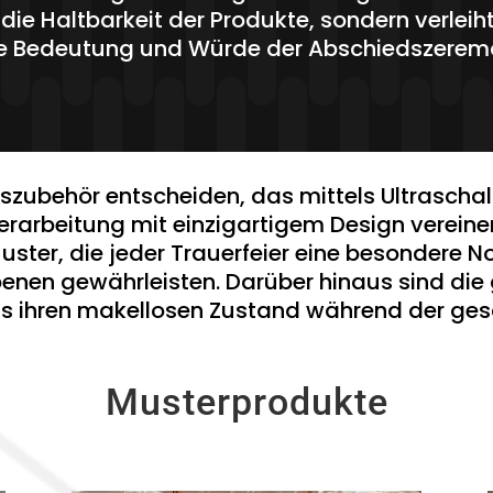
 die Haltbarkeit der Produkte, sondern verleih
ie Bedeutung und Würde der Abschiedszeremon
szubehör entscheiden, das mittels Ultraschal
erarbeitung mit einzigartigem Design vereinen
uster, die jeder Trauerfeier eine besondere N
en gewährleisten. Darüber hinaus sind die g
s ihren makellosen Zustand während der ges
Musterprodukte